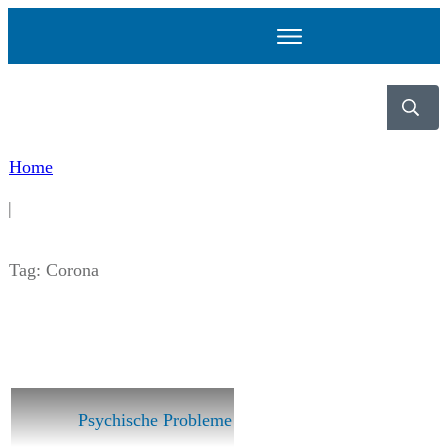
Home
|
Tag: Corona
Psychische Probleme