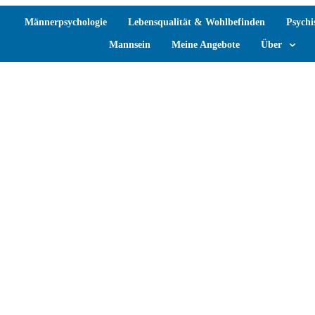
Männerpsychologie
Lebensqualität & Wohlbefinden
Psychi
Mannsein
Meine Angebote
Über
Mannsein