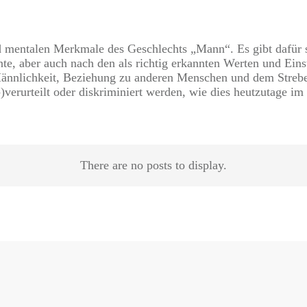
d mentalen Merkmale des Geschlechts „Mann“. Es gibt dafür 
te, aber auch nach den als richtig erkannten Werten und Eins
Männlichkeit, Beziehung zu anderen Menschen und dem Strebe
)verurteilt oder diskriminiert werden, wie dies heutzutage im