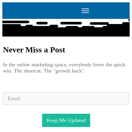
Never Miss a
Post
In the online marketing space, everybody loves the quick
win. The shortcut. The "growth hack".
Keep Me Updated